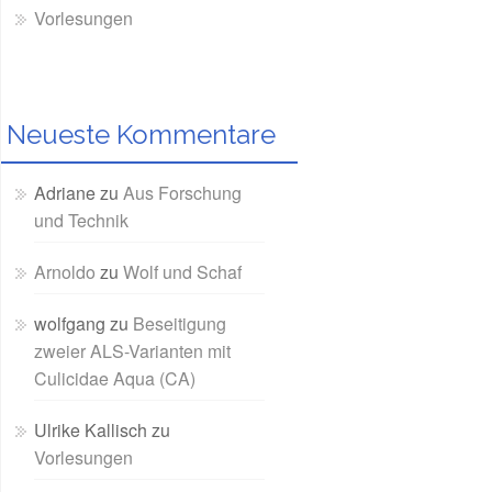
Vorlesungen
Neueste Kommentare
Adriane
zu
Aus Forschung
und Technik
Arnoldo
zu
Wolf und Schaf
wolfgang
zu
Beseitigung
zweier ALS-Varianten mit
Culicidae Aqua (CA)
Ulrike Kallisch
zu
Vorlesungen